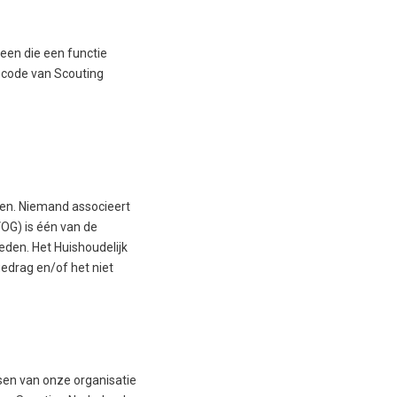
een die een functie
scode van Scouting
even. Niemand associeert
OG) is één van de
eden. Het Huishoudelijk
edrag en/of het niet
sen van onze organisatie