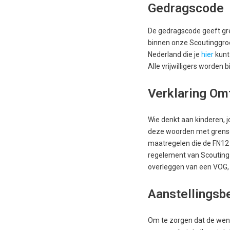
Gedragscode
De gedragscode geeft gre
binnen onze Scoutinggroe
Nederland die je
hier
kunt
Alle vrijwilligers worden
Verklaring Om
Wie denkt aan kinderen, j
deze woorden met grensov
maatregelen die de FN12 
regelement van Scouting 
overleggen van een VOG, l
Aanstellingsb
Om te zorgen dat de wens