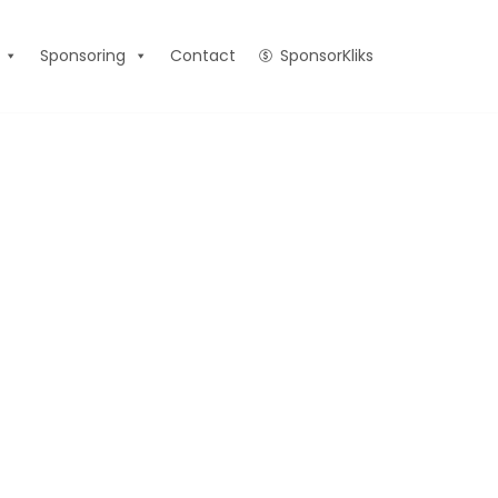
Sponsoring
Contact
SponsorKliks