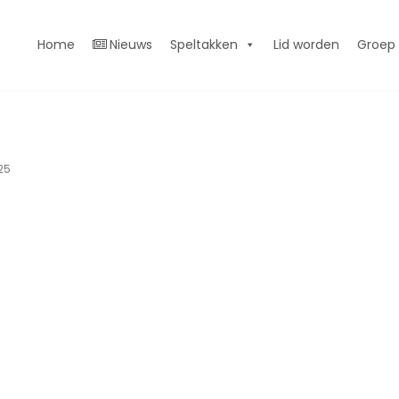
Home
Nieuws
Speltakken
Lid worden
Groep
25